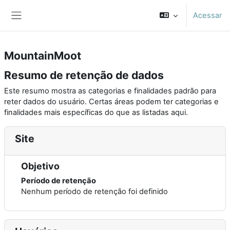
Ir para o conteúdo principal
Acessar
Painel lateral
MountainMoot
Resumo de retenção de dados
Este resumo mostra as categorias e finalidades padrão para
reter dados do usuário. Certas áreas podem ter categorias e
finalidades mais específicas do que as listadas aqui.
Site
Objetivo
Período de retenção
Nenhum período de retenção foi definido